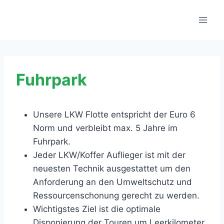
Zum
Inhalt
springen
Fuhrpark
Unsere LKW Flotte entspricht der Euro 6
Norm und verbleibt max. 5 Jahre im
Fuhrpark.
Jeder LKW/Koffer Auflieger ist mit der
neuesten Technik ausgestattet um den
Anforderung an den Umweltschutz und
Ressourcenschonung gerecht zu werden.
Wichtigstes Ziel ist die optimale
Disponierung der Touren um Leerkilometer